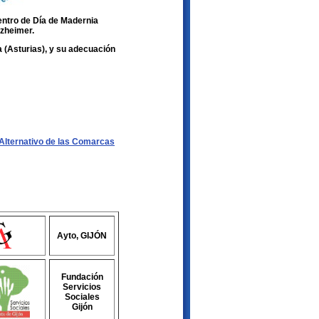
entro de Día de Madernia
zheimer.
a (Asturias), y su adecuación
o Alternativo de las Comarcas
Ayto, GIJÓN
Fundación
Servicios
Sociales
Gijón